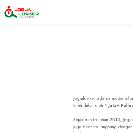
Jogjalowker adalah media info
telah diikuti oleh
1 Juta+ Foll
Sejak berdiri tahun 2015, Jogj
juga bermitra langsung dengan