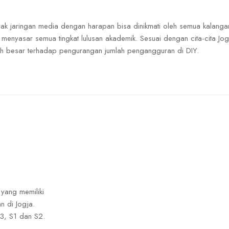
k jaringan media dengan harapan bisa dinikmati oleh semua kalangan
 menyasar semua tingkat lulusan akademik. Sesuai dengan cita-cita Jog
ih besar terhadap pengurangan jumlah pengangguran di DIY.
 yang memiliki
n di Jogja.
3, S1 dan S2.