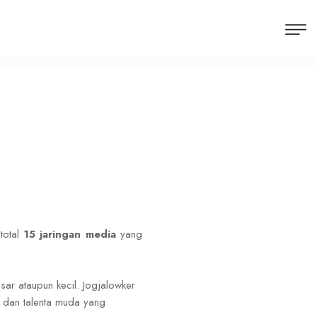
total
15 jaringan media
yang
sar ataupun kecil. Jogjalowker
e dan talenta muda yang