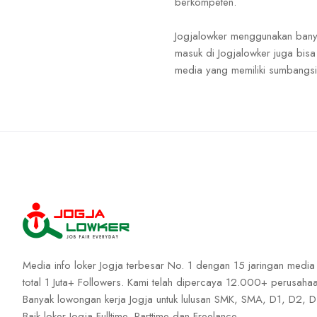
berkompeten.
Jogjalowker menggunakan banya
masuk di Jogjalowker juga bisa
media yang memiliki sumbangs
Media info loker Jogja terbesar No. 1 dengan 15 jaringan media
total 1 Juta+ Followers. Kami telah dipercaya 12.000+ perusahaa
Banyak lowongan kerja Jogja untuk lulusan SMK, SMA, D1, D2, D
Baik loker Jogja Fulltime, Parttime dan Freelance.