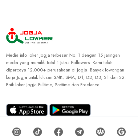
Media info loker Jogja terbesar No. 1 dengan 15 jaringan
media yang memiliki total 1 Juta+ Followers. Kami telah
dipercaya 12.000+ perusahaan di Jogja. Banyak lowongan
kerja Jogja untuk lulusan SMK, SMA, D1, D2, D3, S1 dan S2.
Baik loker Jogja Fulltime, Parttime dan Freelance.