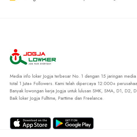
Media info loker Jogja terbesar No. 1 dengan 15 jaringan media
total 1 Juta+ Followers. Kami telah dipercaya 12.000+ perusahaa
Banyak lowongan kerja Jogja untuk lulusan SMK, SMA, D1, D2, D
Baik loker Jogja Fulltime, Parttime dan Freelance.