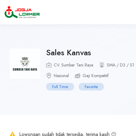
Sales Kanvas
CV. Sumber Tani Raya
SMA / D3 / S1
Nasional
Gaji Kompetitif
Full Time
Favorite
Lowongan sudah tidak tersedia, terima kasih 🙂