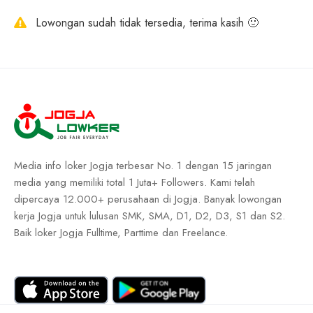
Lowongan sudah tidak tersedia, terima kasih 🙂
Media info loker Jogja terbesar No. 1 dengan 15 jaringan
media yang memiliki total 1 Juta+ Followers. Kami telah
dipercaya 12.000+ perusahaan di Jogja. Banyak lowongan
kerja Jogja untuk lulusan SMK, SMA, D1, D2, D3, S1 dan S2.
Baik loker Jogja Fulltime, Parttime dan Freelance.