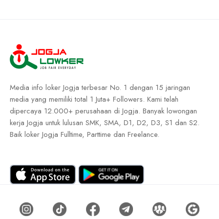
Media info loker Jogja terbesar No. 1 dengan 15 jaringan
media yang memiliki total 1 Juta+ Followers. Kami telah
dipercaya 12.000+ perusahaan di Jogja. Banyak lowongan
kerja Jogja untuk lulusan SMK, SMA, D1, D2, D3, S1 dan S2.
Baik loker Jogja Fulltime, Parttime dan Freelance.