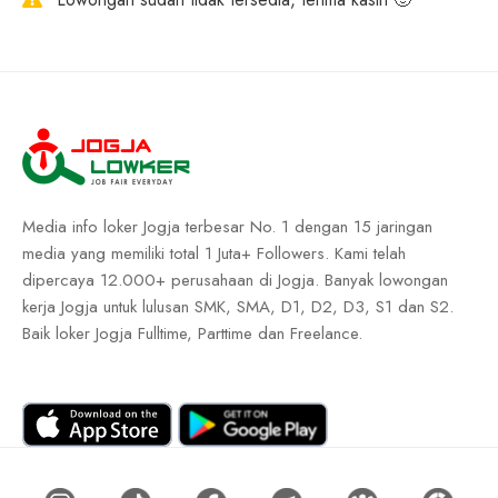
Media info loker Jogja terbesar No. 1 dengan 15 jaringan
media yang memiliki total 1 Juta+ Followers. Kami telah
dipercaya 12.000+ perusahaan di Jogja. Banyak lowongan
kerja Jogja untuk lulusan SMK, SMA, D1, D2, D3, S1 dan S2.
Baik loker Jogja Fulltime, Parttime dan Freelance.