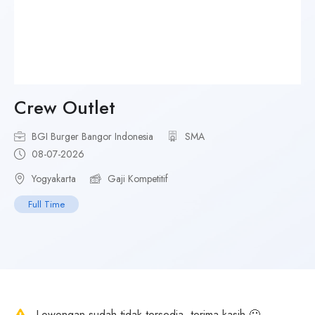
Crew Outlet
BGI Burger Bangor Indonesia
SMA
08-07-2026
Yogyakarta
Gaji Kompetitif
Full Time
Lowongan sudah tidak tersedia, terima kasih 🙂