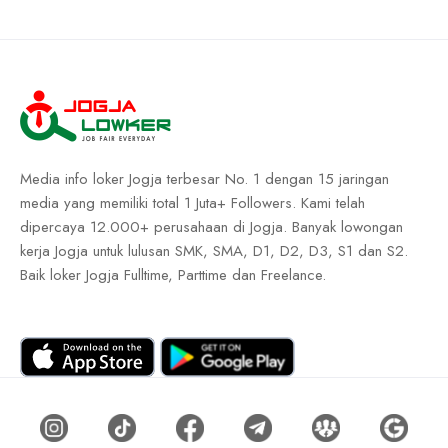
Media info loker Jogja terbesar No. 1 dengan 15 jaringan
media yang memiliki total 1 Juta+ Followers. Kami telah
dipercaya 12.000+ perusahaan di Jogja. Banyak lowongan
kerja Jogja untuk lulusan SMK, SMA, D1, D2, D3, S1 dan S2.
Baik loker Jogja Fulltime, Parttime dan Freelance.