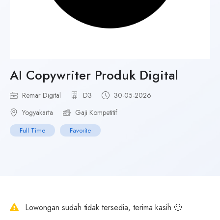
AI Copywriter Produk Digital
Remar Digital
D3
30-05-2026
Yogyakarta
Gaji Kompetitif
Full Time
Favorite
Lowongan sudah tidak tersedia, terima kasih 🙂